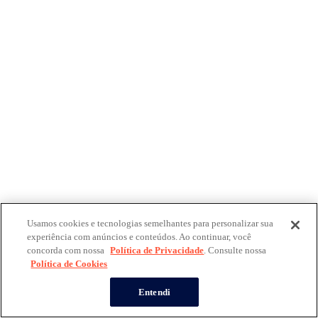
Usamos cookies e tecnologias semelhantes para personalizar sua
experiência com anúncios e conteúdos. Ao continuar, você
concorda com nossa
Política de Privacidade
. Consulte nossa
Política de Cookies
Entendi