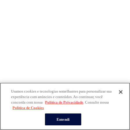
Usamos cookies e tecnologias semelhantes para personalizar sua
experiência com anúncios e conteúdos. Ao continuar, você
concorda com nossa
Política de Privacidade
. Consulte nossa
Política de Cookies
Entendi