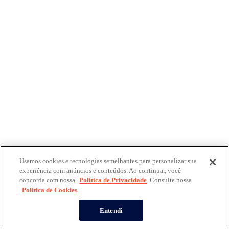
Usamos cookies e tecnologias semelhantes para personalizar sua
experiência com anúncios e conteúdos. Ao continuar, você
concorda com nossa
Política de Privacidade
. Consulte nossa
Política de Cookies
Entendi