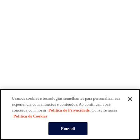
Usamos cookies e tecnologias semelhantes para personalizar sua
experiência com anúncios e conteúdos. Ao continuar, você
concorda com nossa
Política de Privacidade
. Consulte nossa
Política de Cookies
Entendi