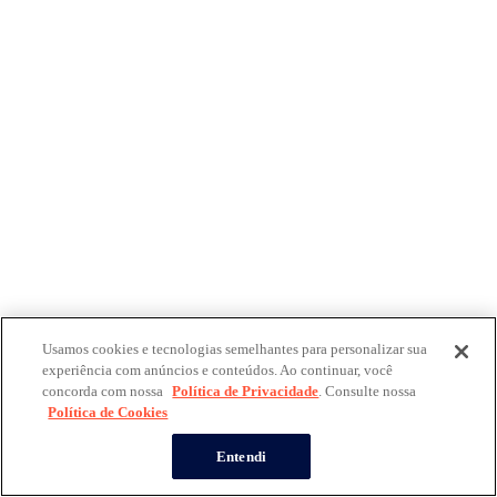
Usamos cookies e tecnologias semelhantes para personalizar sua
experiência com anúncios e conteúdos. Ao continuar, você
concorda com nossa
Política de Privacidade
. Consulte nossa
Política de Cookies
Entendi