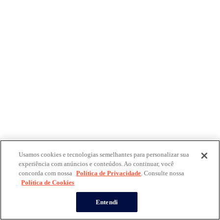
Usamos cookies e tecnologias semelhantes para personalizar sua
experiência com anúncios e conteúdos. Ao continuar, você
concorda com nossa
Política de Privacidade
. Consulte nossa
Política de Cookies
Entendi