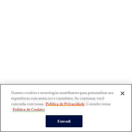
Usamos cookies e tecnologias semelhantes para personalizar sua
experiência com anúncios e conteúdos. Ao continuar, você
concorda com nossa
Política de Privacidade
. Consulte nossa
Política de Cookies
Entendi