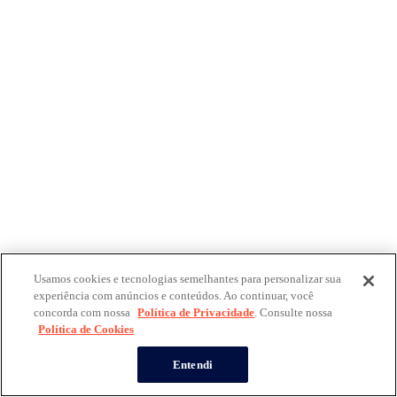
Usamos cookies e tecnologias semelhantes para personalizar sua
experiência com anúncios e conteúdos. Ao continuar, você
concorda com nossa
Política de Privacidade
. Consulte nossa
Política de Cookies
Entendi