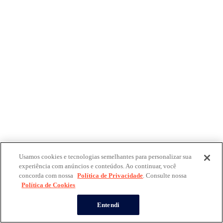
Usamos cookies e tecnologias semelhantes para personalizar sua
experiência com anúncios e conteúdos. Ao continuar, você
concorda com nossa
Política de Privacidade
. Consulte nossa
Política de Cookies
Entendi