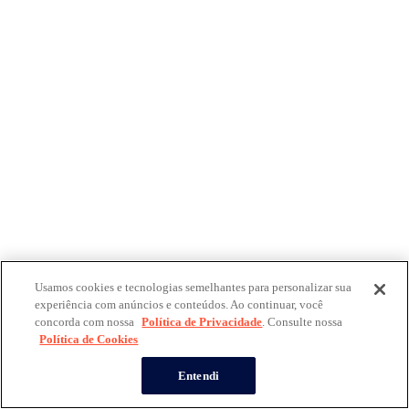
Usamos cookies e tecnologias semelhantes para personalizar sua
experiência com anúncios e conteúdos. Ao continuar, você
concorda com nossa
Política de Privacidade
. Consulte nossa
Política de Cookies
Entendi