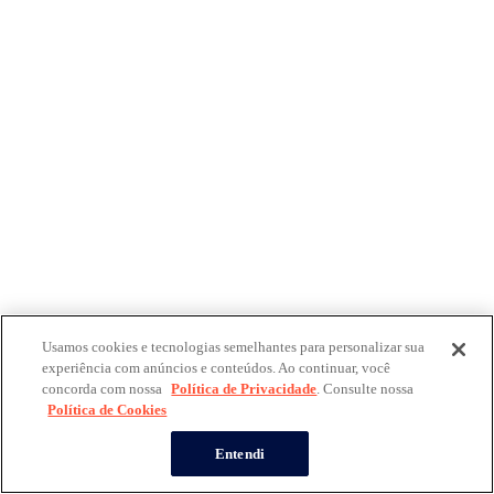
Usamos cookies e tecnologias semelhantes para personalizar sua
experiência com anúncios e conteúdos. Ao continuar, você
concorda com nossa
Política de Privacidade
. Consulte nossa
Política de Cookies
Entendi