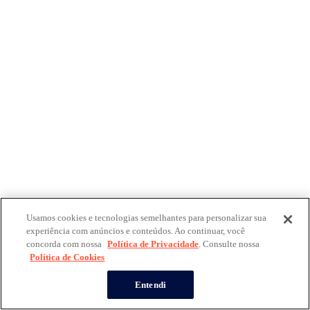
Usamos cookies e tecnologias semelhantes para personalizar sua
experiência com anúncios e conteúdos. Ao continuar, você
concorda com nossa
Política de Privacidade
. Consulte nossa
Política de Cookies
Entendi