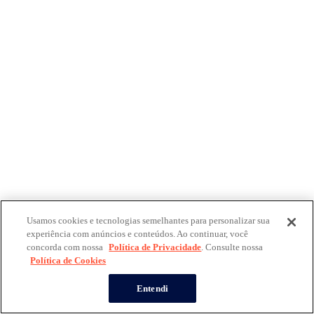
Usamos cookies e tecnologias semelhantes para personalizar sua
experiência com anúncios e conteúdos. Ao continuar, você
concorda com nossa
Política de Privacidade
. Consulte nossa
Política de Cookies
Entendi