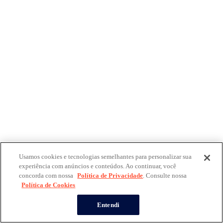
Usamos cookies e tecnologias semelhantes para personalizar sua
experiência com anúncios e conteúdos. Ao continuar, você
concorda com nossa
Política de Privacidade
. Consulte nossa
Política de Cookies
Entendi