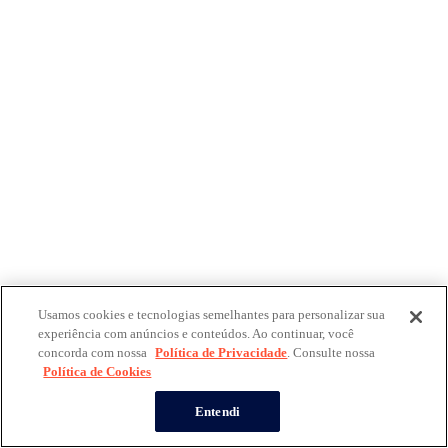
Usamos cookies e tecnologias semelhantes para personalizar sua
experiência com anúncios e conteúdos. Ao continuar, você
concorda com nossa
Política de Privacidade
. Consulte nossa
Política de Cookies
Entendi