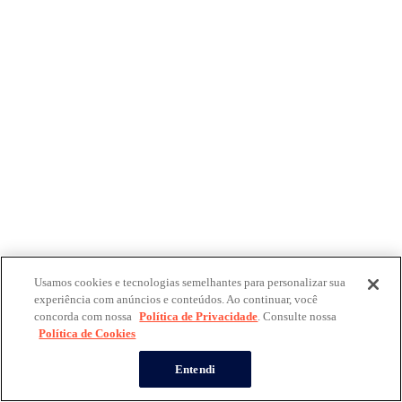
Usamos cookies e tecnologias semelhantes para personalizar sua
experiência com anúncios e conteúdos. Ao continuar, você
concorda com nossa
Política de Privacidade
. Consulte nossa
Política de Cookies
Entendi