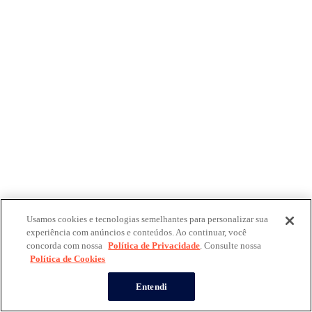
Usamos cookies e tecnologias semelhantes para personalizar sua
experiência com anúncios e conteúdos. Ao continuar, você
concorda com nossa
Política de Privacidade
. Consulte nossa
Política de Cookies
Entendi