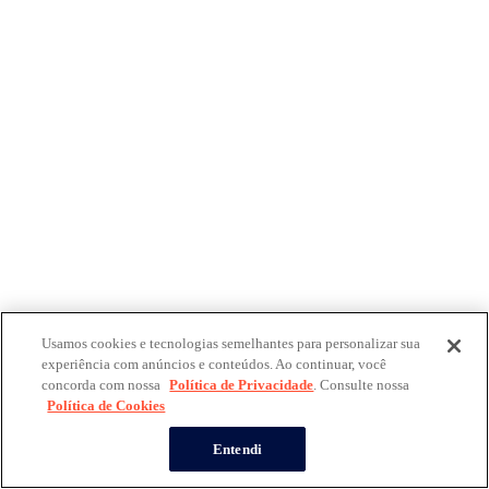
Usamos cookies e tecnologias semelhantes para personalizar sua
experiência com anúncios e conteúdos. Ao continuar, você
concorda com nossa
Política de Privacidade
. Consulte nossa
Política de Cookies
Entendi