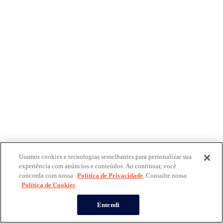
Usamos cookies e tecnologias semelhantes para personalizar sua
experiência com anúncios e conteúdos. Ao continuar, você
concorda com nossa
Política de Privacidade
. Consulte nossa
Política de Cookies
Entendi