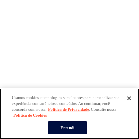
Usamos cookies e tecnologias semelhantes para personalizar sua
experiência com anúncios e conteúdos. Ao continuar, você
concorda com nossa
Política de Privacidade
. Consulte nossa
Política de Cookies
Entendi