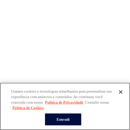
Usamos cookies e tecnologias semelhantes para personalizar sua
experiência com anúncios e conteúdos. Ao continuar, você
concorda com nossa
Política de Privacidade
. Consulte nossa
Política de Cookies
Entendi