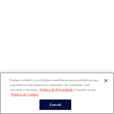
Usamos cookies e tecnologias semelhantes para personalizar sua
experiência com anúncios e conteúdos. Ao continuar, você
concorda com nossa
Política de Privacidade
. Consulte nossa
Política de Cookies
Entendi