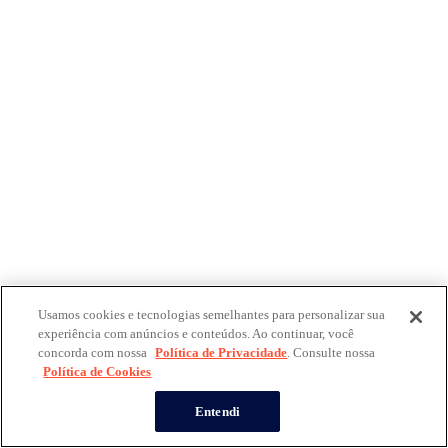
Usamos cookies e tecnologias semelhantes para personalizar sua
experiência com anúncios e conteúdos. Ao continuar, você
concorda com nossa
Política de Privacidade
. Consulte nossa
Política de Cookies
Entendi