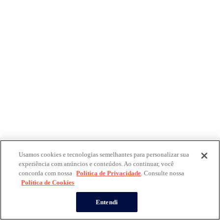
Usamos cookies e tecnologias semelhantes para personalizar sua
experiência com anúncios e conteúdos. Ao continuar, você
concorda com nossa
Política de Privacidade
. Consulte nossa
Política de Cookies
Entendi