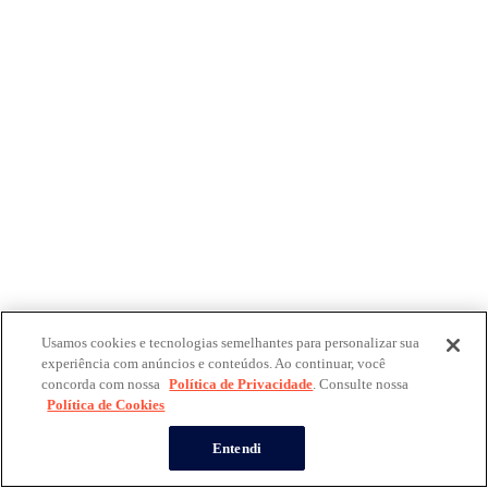
Usamos cookies e tecnologias semelhantes para personalizar sua
experiência com anúncios e conteúdos. Ao continuar, você
concorda com nossa
Política de Privacidade
. Consulte nossa
Política de Cookies
Entendi