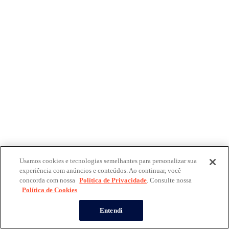
Usamos cookies e tecnologias semelhantes para personalizar sua
experiência com anúncios e conteúdos. Ao continuar, você
concorda com nossa
Política de Privacidade
. Consulte nossa
Política de Cookies
Entendi