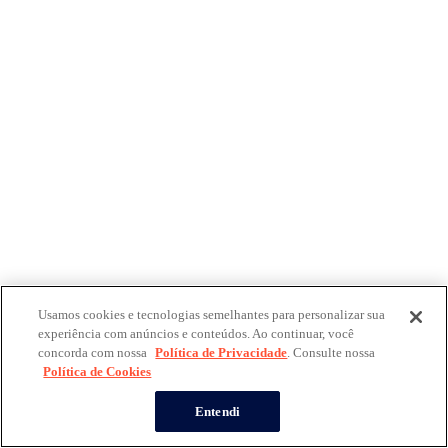
Usamos cookies e tecnologias semelhantes para personalizar sua
experiência com anúncios e conteúdos. Ao continuar, você
concorda com nossa
Política de Privacidade
. Consulte nossa
Política de Cookies
Entendi