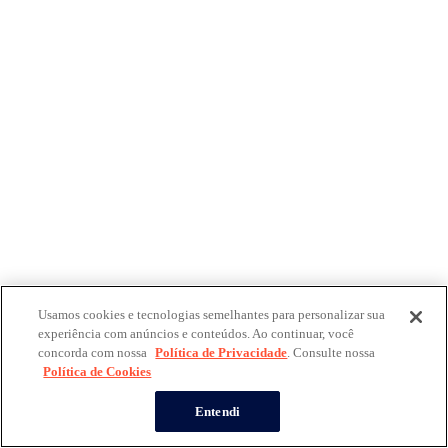
Usamos cookies e tecnologias semelhantes para personalizar sua
experiência com anúncios e conteúdos. Ao continuar, você
concorda com nossa
Política de Privacidade
. Consulte nossa
Política de Cookies
Entendi