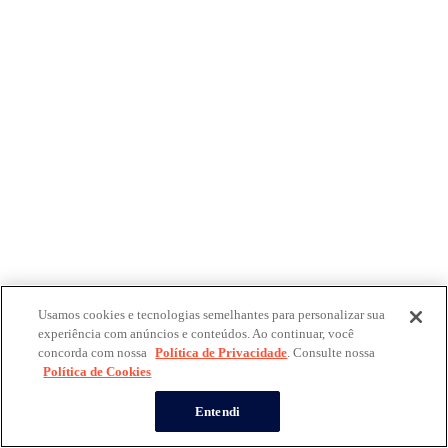
Usamos cookies e tecnologias semelhantes para personalizar sua
experiência com anúncios e conteúdos. Ao continuar, você
concorda com nossa
Política de Privacidade
. Consulte nossa
Política de Cookies
Entendi