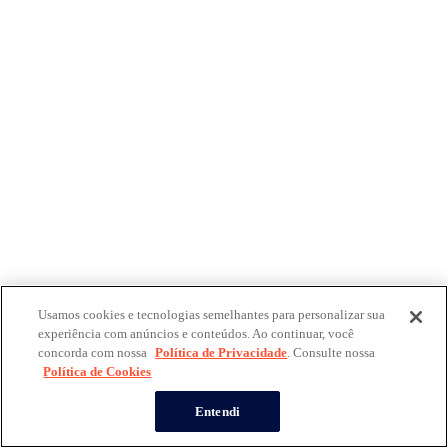
Usamos cookies e tecnologias semelhantes para personalizar sua
experiência com anúncios e conteúdos. Ao continuar, você
concorda com nossa
Política de Privacidade
. Consulte nossa
Política de Cookies
Entendi