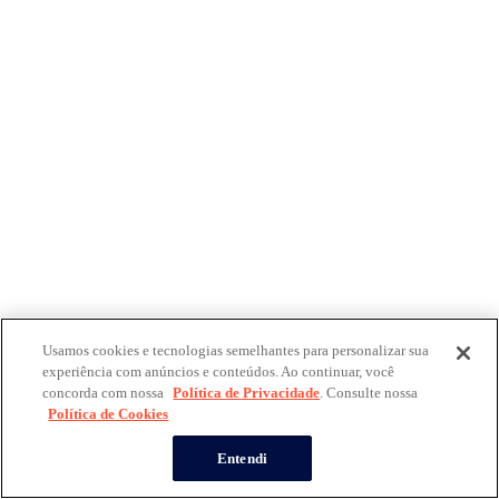
Usamos cookies e tecnologias semelhantes para personalizar sua
experiência com anúncios e conteúdos. Ao continuar, você
concorda com nossa
Política de Privacidade
. Consulte nossa
Política de Cookies
Entendi