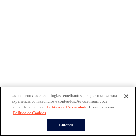
Usamos cookies e tecnologias semelhantes para personalizar sua
experiência com anúncios e conteúdos. Ao continuar, você
concorda com nossa
Política de Privacidade
. Consulte nossa
Política de Cookies
Entendi