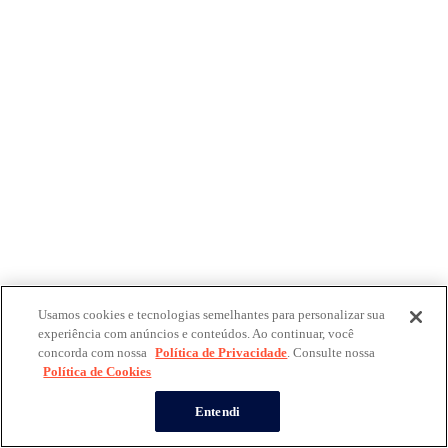
Usamos cookies e tecnologias semelhantes para personalizar sua
experiência com anúncios e conteúdos. Ao continuar, você
concorda com nossa
Política de Privacidade
. Consulte nossa
Política de Cookies
Entendi