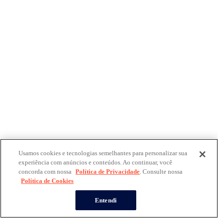
Usamos cookies e tecnologias semelhantes para personalizar sua
experiência com anúncios e conteúdos. Ao continuar, você
concorda com nossa
Política de Privacidade
. Consulte nossa
Política de Cookies
Entendi