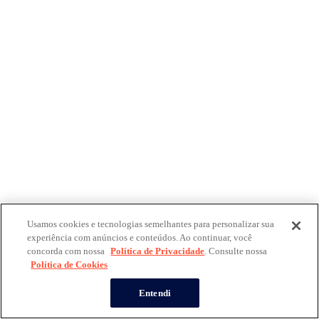
Usamos cookies e tecnologias semelhantes para personalizar sua
experiência com anúncios e conteúdos. Ao continuar, você
concorda com nossa
Política de Privacidade
. Consulte nossa
Política de Cookies
Entendi