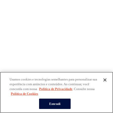
Usamos cookies e tecnologias semelhantes para personalizar sua
experiência com anúncios e conteúdos. Ao continuar, você
concorda com nossa
Política de Privacidade
. Consulte nossa
Política de Cookies
Entendi