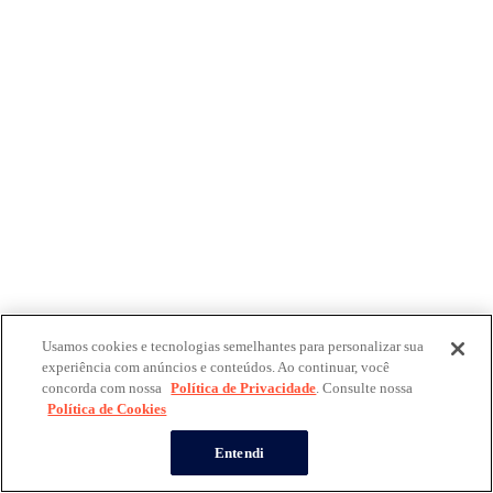
Usamos cookies e tecnologias semelhantes para personalizar sua
experiência com anúncios e conteúdos. Ao continuar, você
concorda com nossa
Política de Privacidade
. Consulte nossa
Política de Cookies
Entendi