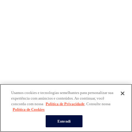
Usamos cookies e tecnologias semelhantes para personalizar sua
experiência com anúncios e conteúdos. Ao continuar, você
concorda com nossa
Política de Privacidade
. Consulte nossa
Política de Cookies
Entendi