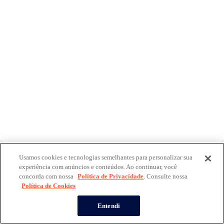
Usamos cookies e tecnologias semelhantes para personalizar sua
experiência com anúncios e conteúdos. Ao continuar, você
concorda com nossa
Política de Privacidade
. Consulte nossa
Política de Cookies
Entendi