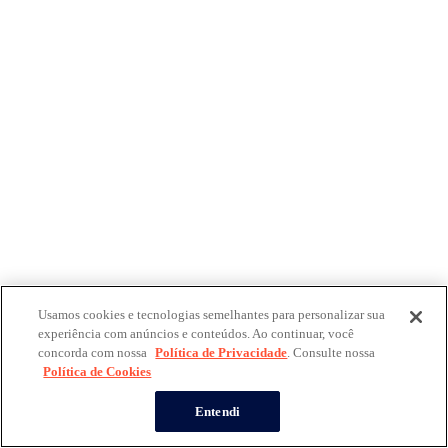
Usamos cookies e tecnologias semelhantes para personalizar sua
experiência com anúncios e conteúdos. Ao continuar, você
concorda com nossa
Política de Privacidade
. Consulte nossa
Política de Cookies
Entendi