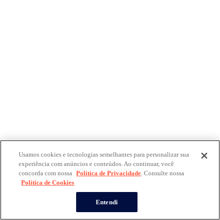
Usamos cookies e tecnologias semelhantes para personalizar sua
experiência com anúncios e conteúdos. Ao continuar, você
concorda com nossa
Política de Privacidade
. Consulte nossa
Política de Cookies
Entendi