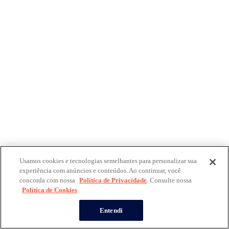
Usamos cookies e tecnologias semelhantes para personalizar sua
experiência com anúncios e conteúdos. Ao continuar, você
concorda com nossa
Política de Privacidade
. Consulte nossa
Política de Cookies
Entendi