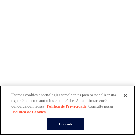
Usamos cookies e tecnologias semelhantes para personalizar sua
experiência com anúncios e conteúdos. Ao continuar, você
concorda com nossa
Política de Privacidade
. Consulte nossa
Política de Cookies
Entendi