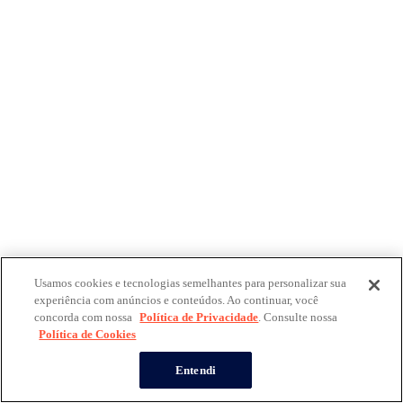
Usamos cookies e tecnologias semelhantes para personalizar sua
experiência com anúncios e conteúdos. Ao continuar, você
concorda com nossa
Política de Privacidade
. Consulte nossa
Política de Cookies
Entendi