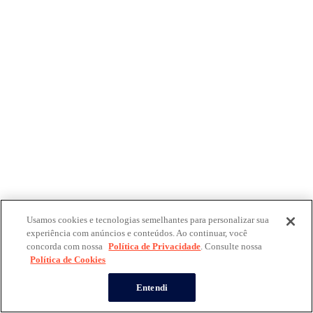
Usamos cookies e tecnologias semelhantes para personalizar sua
experiência com anúncios e conteúdos. Ao continuar, você
concorda com nossa
Política de Privacidade
. Consulte nossa
Política de Cookies
Entendi