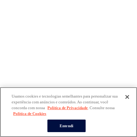
Usamos cookies e tecnologias semelhantes para personalizar sua
experiência com anúncios e conteúdos. Ao continuar, você
concorda com nossa
Política de Privacidade
. Consulte nossa
Política de Cookies
Entendi