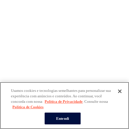
Usamos cookies e tecnologias semelhantes para personalizar sua
experiência com anúncios e conteúdos. Ao continuar, você
concorda com nossa
Política de Privacidade
. Consulte nossa
Política de Cookies
Entendi