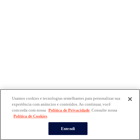
Usamos cookies e tecnologias semelhantes para personalizar sua
experiência com anúncios e conteúdos. Ao continuar, você
concorda com nossa
Política de Privacidade
. Consulte nossa
Política de Cookies
Entendi