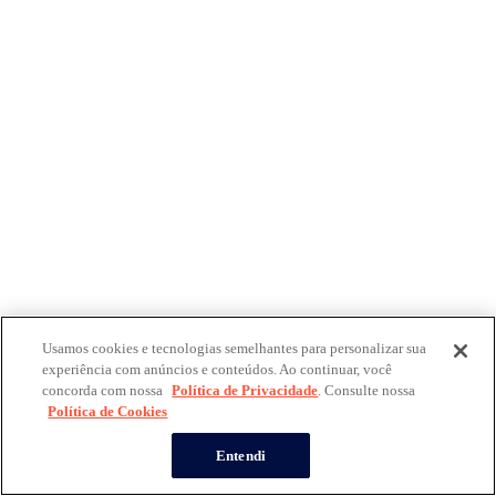
Usamos cookies e tecnologias semelhantes para personalizar sua
experiência com anúncios e conteúdos. Ao continuar, você
concorda com nossa
Política de Privacidade
. Consulte nossa
Política de Cookies
Entendi