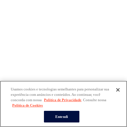
Usamos cookies e tecnologias semelhantes para personalizar sua
experiência com anúncios e conteúdos. Ao continuar, você
concorda com nossa
Política de Privacidade
. Consulte nossa
Política de Cookies
Entendi